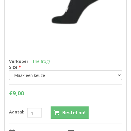
Verkoper:
The frogs
Size
*
€9,00
Aantal:
Bestel nu!