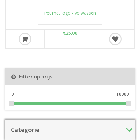
Pet met logo - volwassen
€25,00
Filter op prijs
0
10000
Categorie