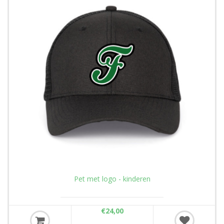
Pet met logo - kinderen
€24,00