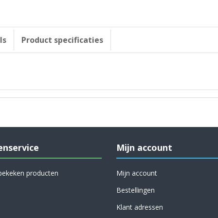
ls
Product specificaties
enservice
Mijn account
bekeken producten
Mijn account
Bestellingen
Klant adressen