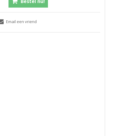
Bestel nu!
Email een vriend