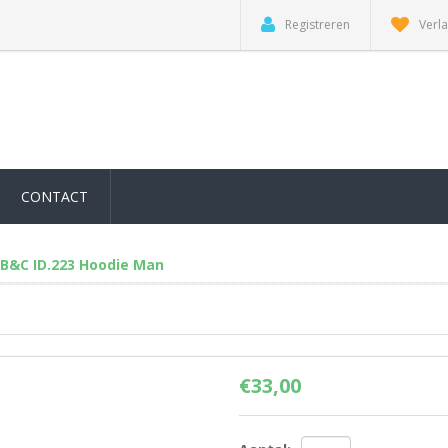
Registreren
Verla
CONTACT
B&C ID.223 Hoodie Man
€33,00