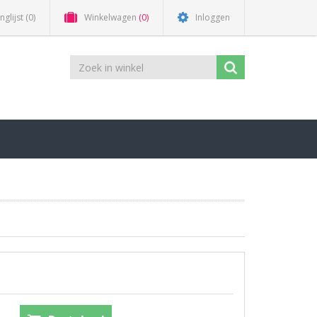
nglijst
(0)
Winkelwagen
(0)
Inloggen