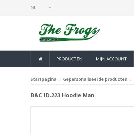
PRODUCTEN
MIJN ACCOUNT
Startpagina
Gepersonaliseerde producten
B&C ID.223 Hoodie Man