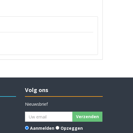
Volg ons
Nieuwsbrief
Verzenden
Aanmelden
Opzeggen