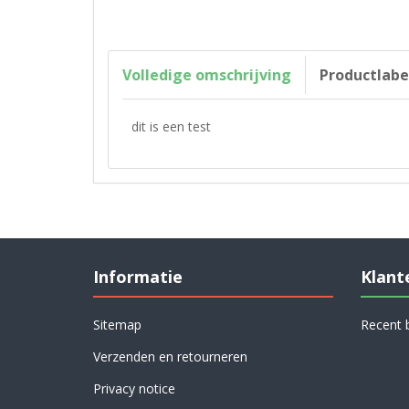
Volledige omschrijving
Productlabe
dit is een test
Informatie
Klant
Sitemap
Recent 
Verzenden en retourneren
Privacy notice