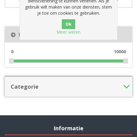
dienstverlening te kunnen verlenen. Als je
gebruik wilt maken van onze diensten, stem
je toe om cookies te gebruiken.
Meer weten
Filter op prijs
0
10000
Categorie
Informatie